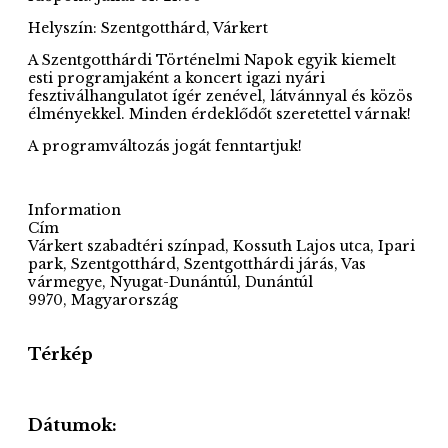
Helyszín:
Szentgotthárd, Várkert
A Szentgotthárdi Történelmi Napok egyik kiemelt
esti programjaként a koncert igazi nyári
fesztiválhangulatot ígér zenével, látvánnyal és közös
élményekkel. Minden érdeklődőt szeretettel várnak!
A programváltozás jogát fenntartjuk!
Information
Cím
Várkert szabadtéri színpad, Kossuth Lajos utca, Ipari
park, Szentgotthárd, Szentgotthárdi járás, Vas
vármegye, Nyugat-Dunántúl, Dunántúl
9970, Magyarország
Térkép
Dátumok: