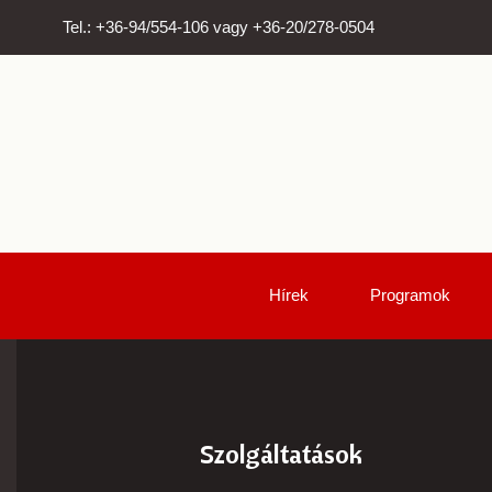
Tel.: +36-94/554-106 vagy +36-20/278-0504
Hírek
Programok
Szolgáltatások