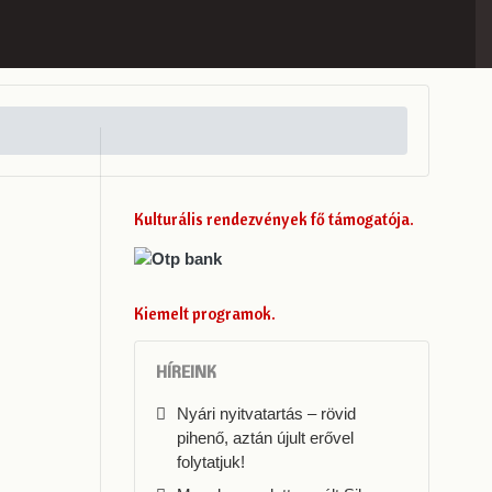
Kulturális rendezvények fő támogatója
Kiemelt programok
HÍREINK
Nyári nyitvatartás – rövid
pihenő, aztán újult erővel
folytatjuk!