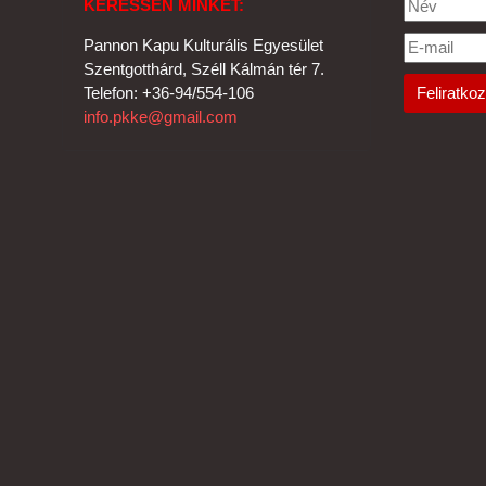
KERESSEN MINKET:
Pannon Kapu Kulturális Egyesület
Szentgotthárd, Széll Kálmán tér 7.
Telefon: +36-94/554-106
info.pkke@gmail.com