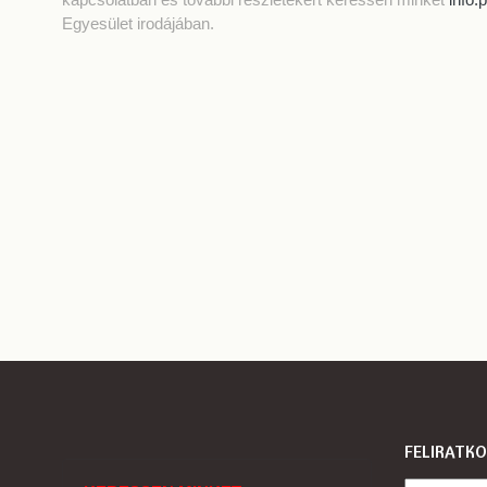
Egyesület irodájában.
FELIRATKO