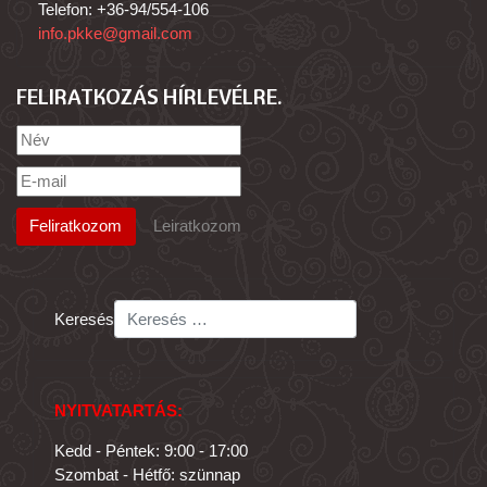
Telefon: +36-94/554-106
info.pkke@gmail.com
FELIRATKOZÁS HÍRLEVÉLRE
Keresés
NYITVATARTÁS:
Kedd - Péntek: 9:00 - 17:00
Szombat - Hétfő: szünnap