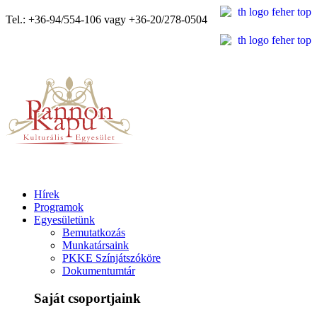
Tel.: +36-94/554-106 vagy +36-20/278-0504
Hírek
Programok
Egyesületünk
Bemutatkozás
Munkatársaink
PKKE Színjátszóköre
Dokumentumtár
Saját csoportjaink