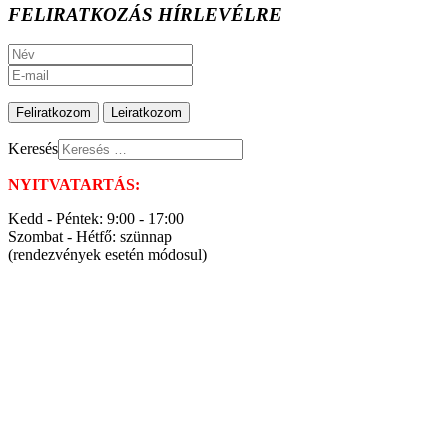
FELIRATKOZÁS HÍRLEVÉLRE
Keresés
NYITVATARTÁS:
Kedd - Péntek: 9:00 - 17:00
Szombat - Hétfő: szünnap
(rendezvények esetén módosul)