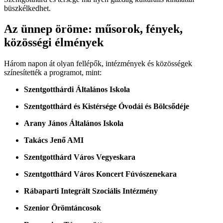
büszkélkedhet.
Az ünnep öröme: műsorok, fények,
közösségi élmények
Három napon át olyan fellépők, intézmények és közösségek
színesítették a programot, mint:
Szentgotthárdi Általános Iskola
Szentgotthárd és Kistérsége Óvodái és Bölcsődéje
Arany János Általános Iskola
Takács Jenő AMI
Szentgotthárd Város Vegyeskara
Szentgotthárd Város Koncert Fúvószenekara
Rábaparti Integrált Szociális Intézmény
Szenior Örömtáncosok