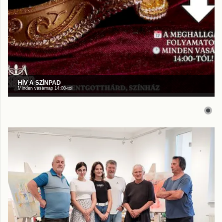
HÍV A SZÍNPAD
Minden vasárnap 14:00-tól