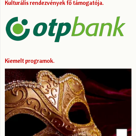
Kulturális rendezvények fő támogatója
Kiemelt programok