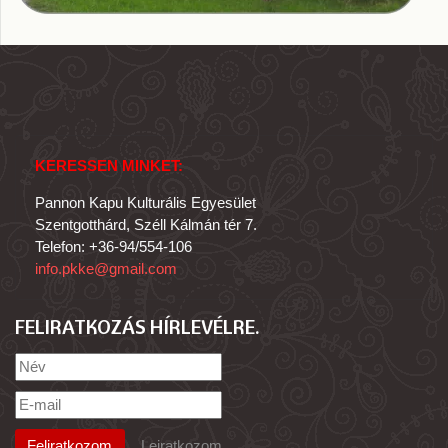
KERESSEN MINKET:
Pannon Kapu Kulturális Egyesület
Szentgotthárd, Széll Kálmán tér 7.
Telefon: +36-94/554-106
info.pkke@gmail.com
FELIRATKOZÁS HÍRLEVÉLRE