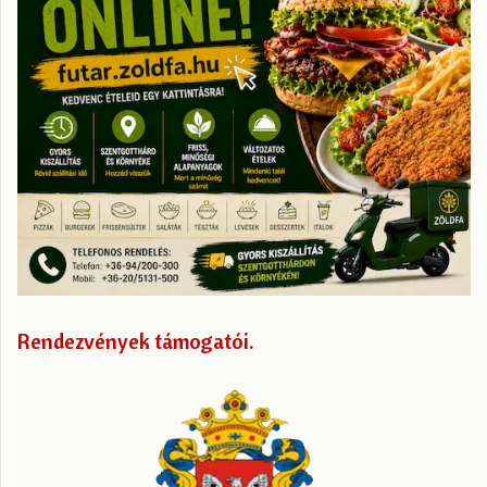
Rendezvények támogatói