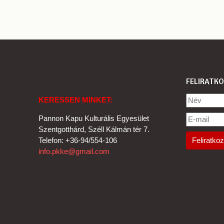
FELIRATKO
KERESSEN MINKET:
Pannon Kapu Kulturális Egyesület
Szentgotthárd, Széll Kálmán tér 7.
Telefon: +36-94/554-106
info.pkke@gmail.com