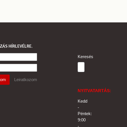
ZÁS HÍRLEVÉLRE
Keresés
NYITVATARTÁS:
Kedd
-
Péntek:
9:00
-