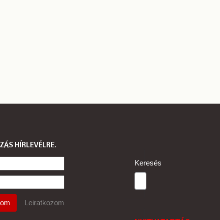
ZÁS HÍRLEVÉLRE
Keresés