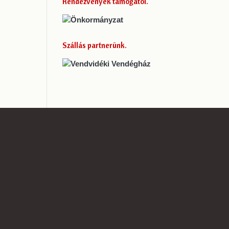
Rendezvények támogatói
Szállás partnerünk