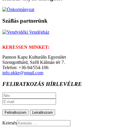
Szállás partnerünk
KERESSEN MINKET:
Pannon Kapu Kulturális Egyesület
Szentgotthárd, Széll Kálmán tér 7.
Telefon: +36-94/554-106
info.pkke@gmail.com
FELIRATKOZÁS HÍRLEVÉLRE
Keresés