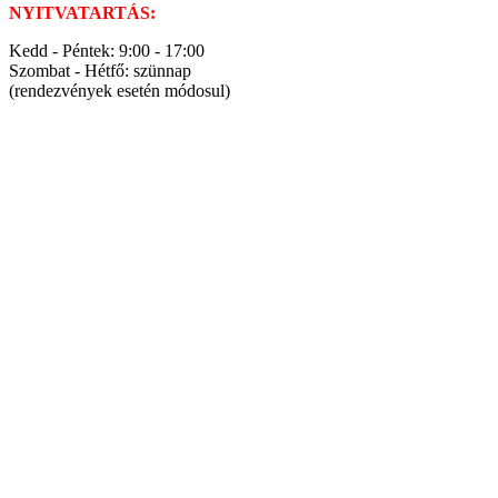
NYITVATARTÁS:
Kedd - Péntek: 9:00 - 17:00
Szombat - Hétfő: szünnap
(rendezvények esetén módosul)