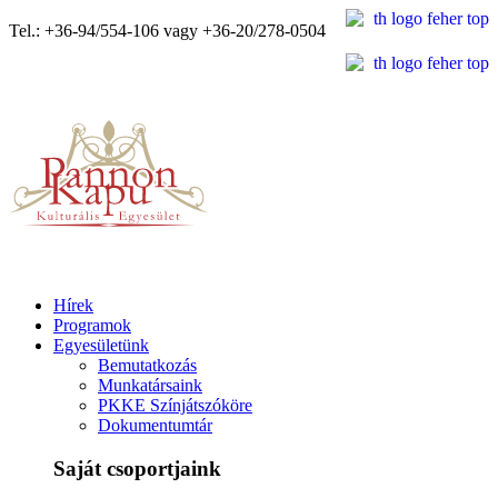
Tel.: +36-94/554-106 vagy +36-20/278-0504
Hírek
Programok
Egyesületünk
Bemutatkozás
Munkatársaink
PKKE Színjátszóköre
Dokumentumtár
Saját csoportjaink