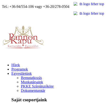
Tel.: +36-94/554-106 vagy +36-20/278-0504
Hírek
Programok
Egyesületünk
Bemutatkozás
Munkatársaink
PKKE Színjátszóköre
Dokumentumtár
Saját csoportjaink