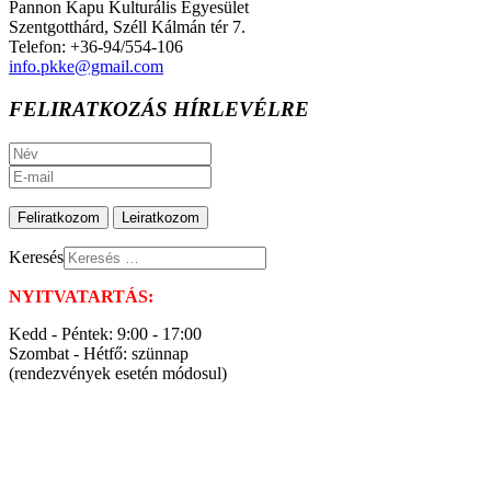
Pannon Kapu Kulturális Egyesület
Szentgotthárd, Széll Kálmán tér 7.
Telefon: +36-94/554-106
info.pkke@gmail.com
FELIRATKOZÁS HÍRLEVÉLRE
Keresés
NYITVATARTÁS:
Kedd - Péntek: 9:00 - 17:00
Szombat - Hétfő: szünnap
(rendezvények esetén módosul)