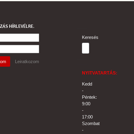
ZÁS HÍRLEVÉLRE
Keresés
NYITVATARTÁS:
Kedd
-
Péntek:
9:00
-
17:00
Szombat
-