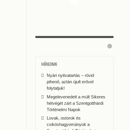
HÍREINK
Nyári nyitvatartás – rövid
pihenő, aztán újult erővel
folytatjuk!
Megelevenedett a múlt Sikeres
hétvégét zárt a Szentgotthárdi
Történelmi Napok
Lovak, ostorok és
csikóshagyományok a