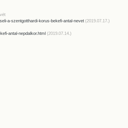
vét
seli-a-szentgotthardi-korus-bekefi-antal-nevet
(2019.07.17.)
kefi-antal-nepdalkor.html
(2019.07.14.)