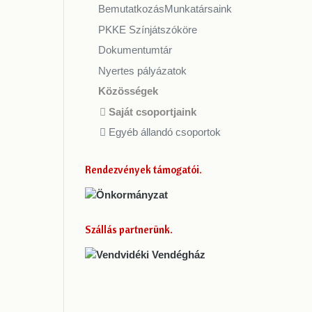
Bemutatkozás
Munkatársaink
PKKE Színjátszóköre
Dokumentumtár
Nyertes pályázatok
Közösségek
Saját csoportjaink
Egyéb állandó csoportok
Rendezvények támogatói
Szállás partnerünk