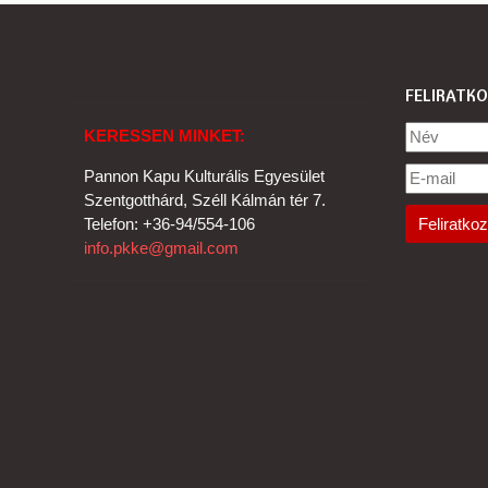
FELIRATKO
KERESSEN MINKET:
Pannon Kapu Kulturális Egyesület
Szentgotthárd, Széll Kálmán tér 7.
Telefon: +36-94/554-106
info.pkke@gmail.com