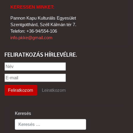
KERESSEN MINKET:
Pannon Kapu Kulturális Egyesület
Szentgotthárd, Széll Kálmán tér 7.
Telefon: +36-94/554-106
info.pkke@gmail.com
FELIRATKOZÁS HÍRLEVÉLRE
Keresés