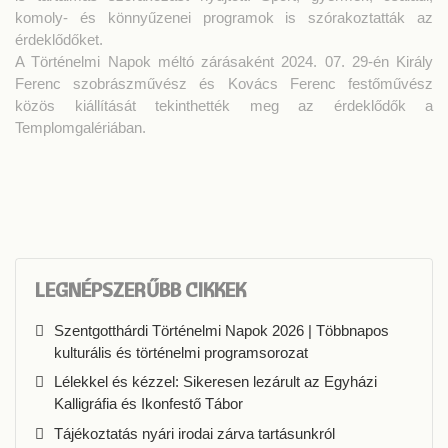
komoly- és könnyűzenei programok is szórakoztatták az
érdeklődőket.
A Történelmi Napok méltó zárásaként 2024. 07. 29-én Király
Ferenc szobrászművész és Kovács Ferenc festőművész
közös kiállítását tekinthették meg az érdeklődők a
Templomgalériában.
LEGNÉPSZERŰBB CIKKEK
Szentgotthárdi Történelmi Napok 2026 | Többnapos
kulturális és történelmi programsorozat
Lélekkel és kézzel: Sikeresen lezárult az Egyházi
Kalligráfia és Ikonfestő Tábor
Tájékoztatás nyári irodai zárva tartásunkról