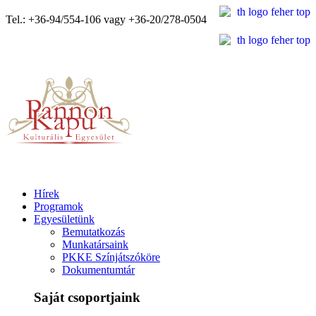
Tel.: +36-94/554-106 vagy +36-20/278-0504
Hírek
Programok
Egyesületünk
Bemutatkozás
Munkatársaink
PKKE Színjátszóköre
Dokumentumtár
Saját csoportjaink