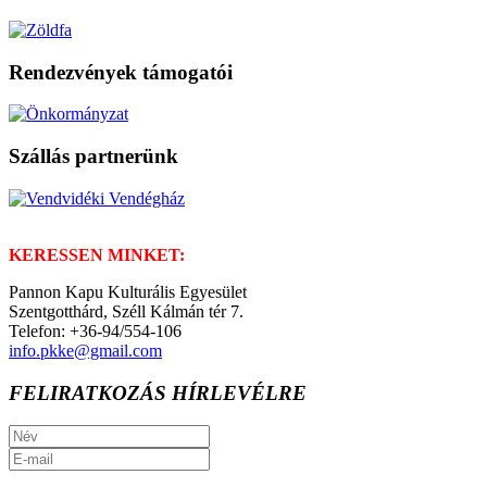
Rendezvények támogatói
Szállás partnerünk
KERESSEN MINKET:
Pannon Kapu Kulturális Egyesület
Szentgotthárd, Széll Kálmán tér 7.
Telefon: +36-94/554-106
info.pkke@gmail.com
FELIRATKOZÁS HÍRLEVÉLRE