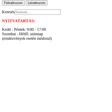
Keresés
NYITVATARTÁS:
Kedd - Péntek: 9:00 - 17:00
Szombat - Hétfő: szünnap
(rendezvények esetén módosul)