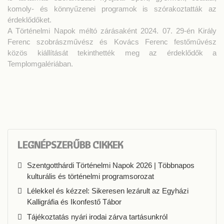
komoly- és könnyűzenei programok is szórakoztatták az
érdeklődőket.
A Történelmi Napok méltó zárásaként 2024. 07. 29-én Király
Ferenc szobrászművész és Kovács Ferenc festőművész
közös kiállítását tekinthették meg az érdeklődők a
Templomgalériában.
LEGNÉPSZERŰBB CIKKEK
Szentgotthárdi Történelmi Napok 2026 | Többnapos
kulturális és történelmi programsorozat
Lélekkel és kézzel: Sikeresen lezárult az Egyházi
Kalligráfia és Ikonfestő Tábor
Tájékoztatás nyári irodai zárva tartásunkról