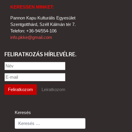
KERESSEN MINKET:
Pannon Kapu Kulturális Egyesület
Szentgotthárd, Széll Kálmán tér 7.
Telefon: +36-94/554-106
info.pkke@gmail.com
FELIRATKOZÁS HÍRLEVÉLRE
Keresés